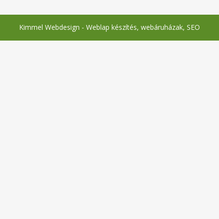
Kimmel Webdesign - Weblap készítés, webáruházak, SEO