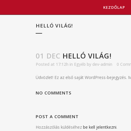
KEZDŐLAP
HELLÓ VILÁG!
01 DEC
HELLÓ VILÁG!
Posted at 17:12h
in
Egyéb
by
dev-admin
0 Com
Üdvözlet! Ez az első saját WordPress-bejegyzés. 
NO COMMENTS
POST A COMMENT
Hozzászólás küldéséhez
be kell jelentkezni
.