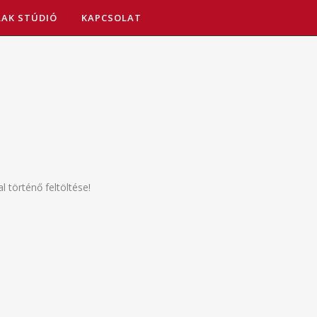
LAK STÚDIÓ
KAPCSOLAT
 történő feltöltése!