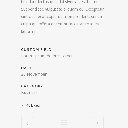
tincidunt lectus quis dui viverra vestibulum.
Suspendisse vulputate aliquam dui.Excepteur
sint occaecat cupidatat non proident, sunt in
culpa qui officia deserunt mollit anim id est
laborum
CUSTOM FIELD
Lorem ipsum dolor sit amet
DATE
20 November
CATEGORY
Business
40
Likes